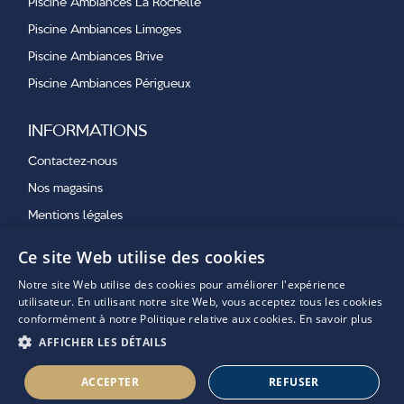
Piscine Ambiances La Rochelle
Piscine Ambiances Limoges
Piscine Ambiances Brive
Piscine Ambiances Périgueux
INFORMATIONS
Contactez-nous
Nos magasins
Mentions légales
Ce site Web utilise des cookies
NOS DERNIÈRES ACTUALITÉS
Notre site Web utilise des cookies pour améliorer l'expérience
utilisateur. En utilisant notre site Web, vous acceptez tous les cookies
conformément à notre Politique relative aux cookies.
En savoir plus
AFFICHER LES DÉTAILS
ACCEPTER
REFUSER