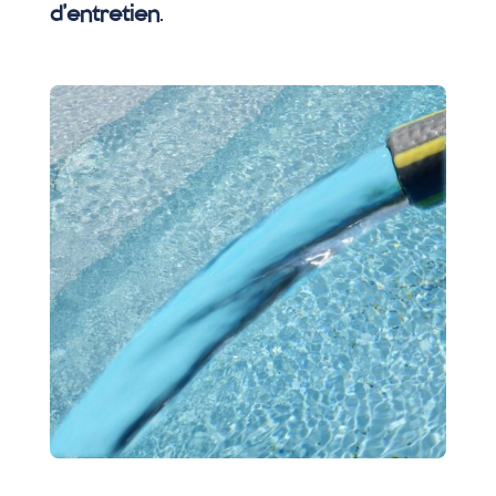
d’entretien
.