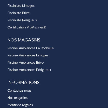
Pisciniste Limoges
Pisciniste Brive
Pisciniste Périgueux
Certification ProPiscines
®
NOS MAGASINS
Piscine Ambiances La Rochelle
Piscine Ambiances Limoges
Piscine Ambiances Brive
Piscine Ambiances Périgueux
INFORMATIONS
Contactez-nous
Nos magasins
Mentions légales