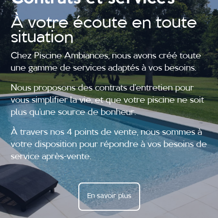
À votre écoute en toute
situation
Chez Piscine Ambiances, nous avons créé toute
une gamme de services adaptés à vos besoins.
Nous proposons des contrats d’entretien pour
vous simplifier la vie, et que votre piscine ne soit
plus qu’une source de bonheur.
À travers nos 4 points de vente, nous sommes à
votre disposition pour répondre à vos besoins de
service après-vente.
En savoir plus