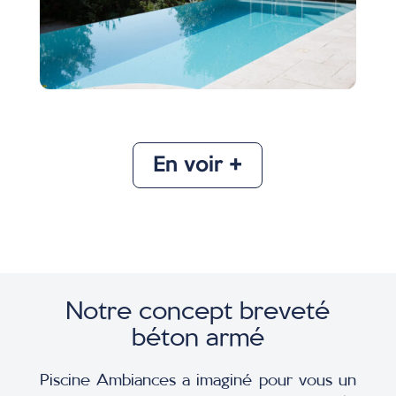
En voir +
Notre concept breveté
béton armé​
Piscine Ambiances a imaginé pour vous un